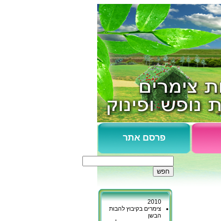
פרסם אתר
צימרים כפר גליקסון
נופש בקיבוץ כברי
כפר יובל - המלצות
2010
צימרים בקיבוץ להבות
הבשן
מכמורת - צימרים ליד