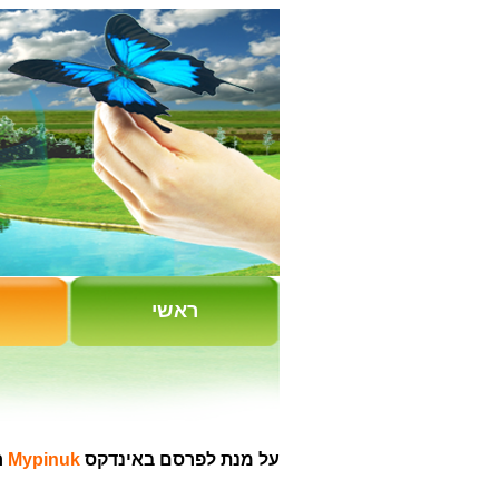
ראשי
על מנת לפרסם באינדקס
Mypinuk
חייג/י 64