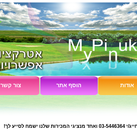
אודות
הוסף אתר
צור קשר
03-54463 ואחד מנציגי המכירות שלנו ישמח לסייע לך!