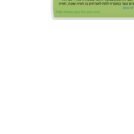
ם נוצר במטרה לתת לאורחים בו חוויה שונה, חוויה
יס עסק
http://www.spa-for-you.com/