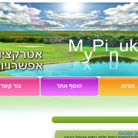
אודות
הוסף אתר
צור קשר
בי הסביבה
 לכם להתפנק במסג' חלומי בספא איכותי? כנראה