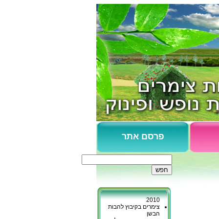
פרסם אתר
צימרים כפר גליקסון
נופש בקיבוץ כברי
כפר יובל - המלצות
2010
צימרים בקיבוץ להבות
הבשן
מכמורת - צימרים ליד