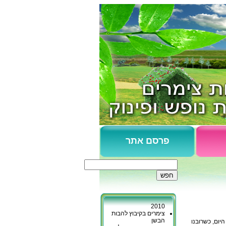
פרסם אתר
צימרים כפר גליקסון
נופש בקיבוץ כברי
כפר יובל - המלצות
2010
צימרים בקיבוץ להבות
הבשן
יום, כשרובנו
מכמורת - צימרים ליד