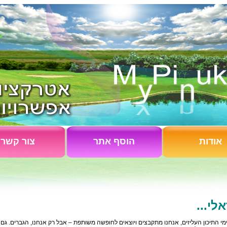
אודות
הוסף אתר
צור קשר
לי...
ימי התיכון העליזים, אנחנו מתקבצים ויוצאים לחופשה משותפת – אבל רק אנחנו, הגברים. גם ה