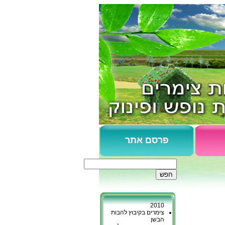
פרסם אתר
צימרים כפר גליקסון
נופש בקיבוץ כברי
כפר יובל - המלצות
2010
צימרים בקיבוץ להבות
הבשן
מכמורת - צימרים ליד