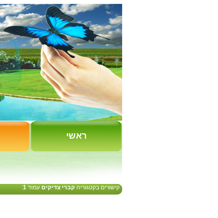
ראשי
קישורים בקטגוריה
קברי צדיקים
עמוד
1
: